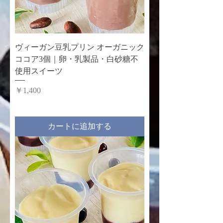
ヴィーガン豆乳プリン オーガニック
ココア3個｜卵・乳製品・白砂糖不
使用スイーツ
価格
￥1,400
カートに追加する