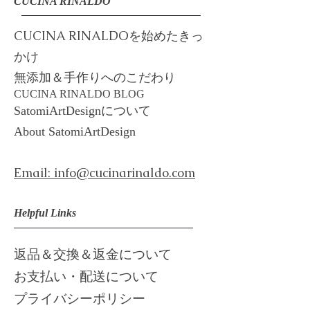
CUCINA RINALDO
CUCINA RINALDOを始めたきっ
かけ
​​無添加＆手作りへのこだわり
​CUCINA RINALDO BLOG
​SatomiArtDesignについて
About ​
SatomiArtDesign
Email: info@cucinarinaldo.com
Helpful Links
返品＆交換＆返金について
お支払い・配送について
プライバシーポリシー