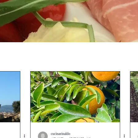
cucinarinaldo