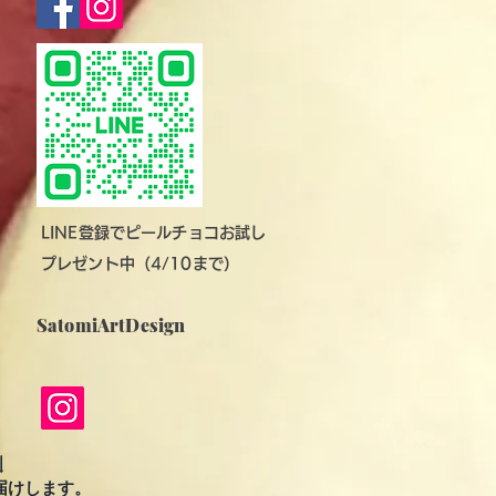
LINE登録でピールチョコお試し
プレゼント中（4/10まで）
SatomiArtDesign
↓
届けします。