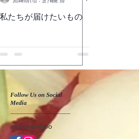
2024年9月17日
読了時間: 3分
私たちが届けたいもの
Follow Us on Social
Media
CUCINA RINALDO