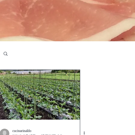
cucinarinaldo