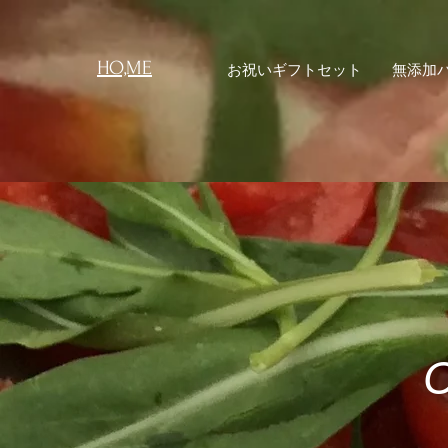
HO,ME
お祝いギフトセット
無添加