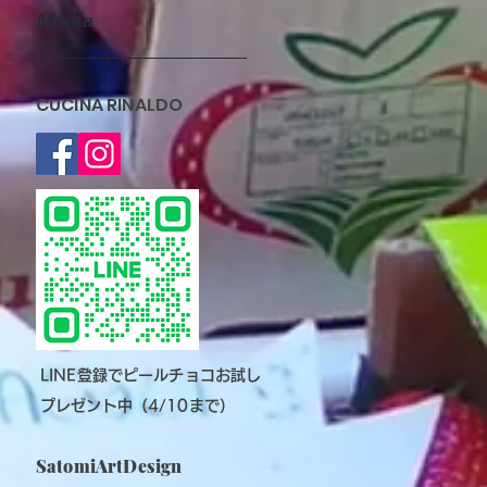
Media
CUCINA RINALDO
LINE登録でピールチョコお試し
プレゼント中（4/10まで）
SatomiArtDesign