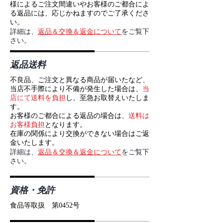
様によるご注文間違いやお客様のご都合によ
る返品には、応じかねますのでご了承くださ
い。
返品＆交換＆返金について
詳細は、
をご覧下
さい。
返品送料
不良品、ご注文と異なる商品が届いたなど、
当店不手際により不備が発生した場合は、
当
店にて送料を負担
し、至急お取替えいたしま
す。
お客様のご都合による返品の場合は、
送料は
お客様負担
となります。
在庫の関係により交換ができない場合はご返
金いたします。
返品＆交換＆返金について
詳細は、
をご覧下
さい。
資格・免許
食品等取扱 第0452号