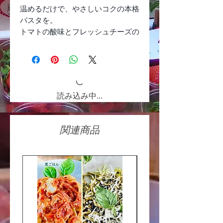
温めるだけで、やさしいコクの本格
パスタを。
トマトの酸味とフレッシュチーズの
まろやかさが調和した、ほっとする
一皿です。
九州産小麦粉、宮崎産卵、長崎産自
然塩で仕上げた手打ちの卵入りパス
読み込み中...
タに、イタリア産有機ホールトマト
のソースと、九州産牛乳で作ったフ
レッシュチーズを合わせました。
関連商品
自然解凍後、湯煎で約1分半温める
だけ。
忙しい日でも、気軽に本格的な味わ
いをお楽しみいただけます。
仕上げにエキストラバージンオリー
ブオイルをひと回しすると、より一