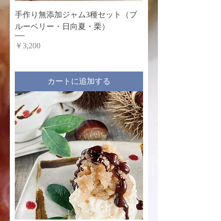
手作り無添加ジャム3種セット（ブ
ルーベリー・日向夏・栗）
価格
￥3,200
カートに追加する