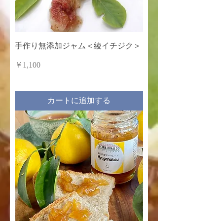
手作り無添加ジャム＜綾イチジク＞
価格
￥1,100
カートに追加する