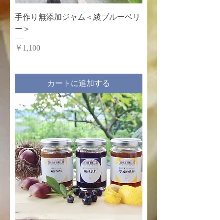
手作り無添加ジャム＜綾ブルーベリ
ー＞
価格
￥1,100
カートに追加する