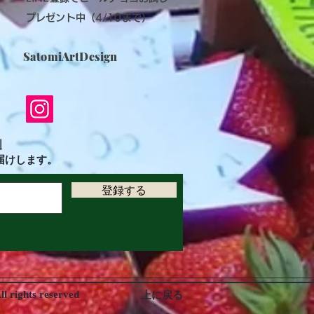
プレゼント中（4/10まで）
SatomiArtDesign
↓
届けします。
登録する
 rights reserved
上に戻る