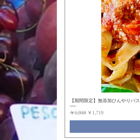
【期間限定】無添加ひんやりパスタ
通常価格
セール価格
￥1,910
￥1,719