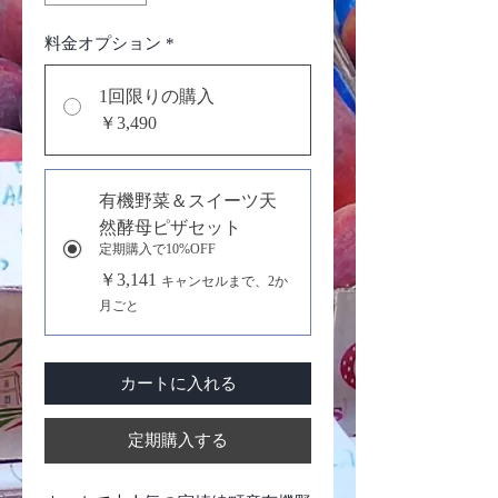
料金オプション
*
1回限りの購入
￥3,490
有機野菜＆スイーツ天
然酵母ピザセット
定期購入で10%OFF
￥3,141
キャンセルまで、2か
月ごと
カートに入れる
定期購入する