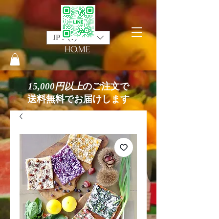
JPY (¥)
HO,ME
15,000円以上
のご注文で
送料無料でお届けします